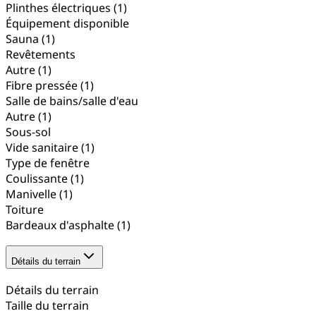
Plinthes électriques
(1)
Équipement disponible
Sauna
(1)
Revêtements
Autre
(1)
Fibre pressée
(1)
Salle de bains/salle d'eau
Autre
(1)
Sous-sol
Vide sanitaire
(1)
Type de fenêtre
Coulissante
(1)
Manivelle
(1)
Toiture
Bardeaux d'asphalte
(1)
Détails du terrain
Détails du terrain
Taille du terrain