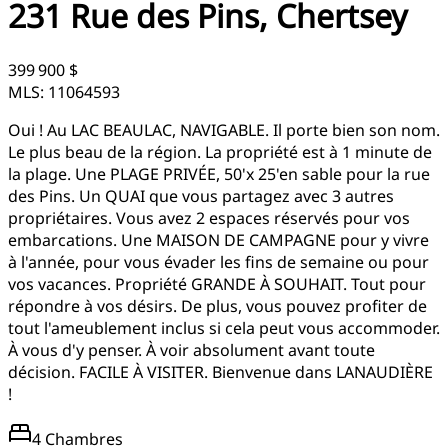
231 Rue des Pins, Chertsey
399 900 $
MLS: 11064593
Oui ! Au LAC BEAULAC, NAVIGABLE. Il porte bien son nom.
Le plus beau de la région. La propriété est à 1 minute de
la plage. Une PLAGE PRIVÉE, 50'x 25'en sable pour la rue
des Pins. Un QUAI que vous partagez avec 3 autres
propriétaires. Vous avez 2 espaces réservés pour vos
embarcations. Une MAISON DE CAMPAGNE pour y vivre
à l'année, pour vous évader les fins de semaine ou pour
vos vacances. Propriété GRANDE À SOUHAIT. Tout pour
répondre à vos désirs. De plus, vous pouvez profiter de
tout l'ameublement inclus si cela peut vous accommoder.
À vous d'y penser. À voir absolument avant toute
décision. FACILE À VISITER. Bienvenue dans LANAUDIÈRE
!
4 Chambres