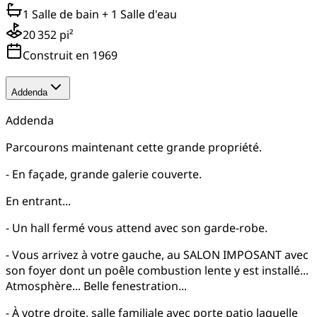
1 Salle de bain
+ 1 Salle d'eau
20 352 pi²
Construit en 1969
Addenda
Addenda
Parcourons maintenant cette grande propriété.
- En façade, grande galerie couverte.
En entrant...
- Un hall fermé vous attend avec son garde-robe.
- Vous arrivez à votre gauche, au SALON IMPOSANT avec
son foyer dont un poêle combustion lente y est installé...
Atmosphère... Belle fenestration...
- À votre droite, salle familiale avec porte patio laquelle