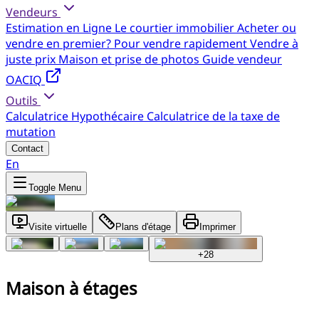
Vendeurs
Estimation en Ligne
Le courtier immobilier
Acheter ou
vendre en premier?
Pour vendre rapidement
Vendre à
juste prix
Maison et prise de photos
Guide vendeur
OACIQ
Outils
Calculatrice Hypothécaire
Calculatrice de la taxe de
mutation
Contact
En
Toggle Menu
Visite virtuelle
Plans d'étage
Imprimer
+
28
Maison à étages