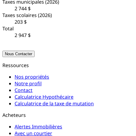
Taxes municipales
(2026)
2 744 $
Taxes scolaires
(2026)
203 $
Total
2 947 $
Nous Contacter
Ressources
Nos propriétés
Notre profil
Contact
Calculatrice Hypothécaire
Calculatrice de la taxe de mutation
Acheteurs
Alertes Immobilières
Avec un courtier