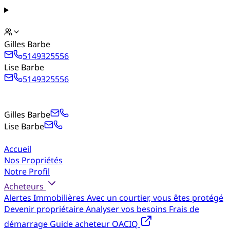
Gilles Barbe
5149325556
Lise Barbe
5149325556
Gilles Barbe
Lise Barbe
Accueil
Nos Propriétés
Notre Profil
Acheteurs
Alertes Immobilières
Avec un courtier, vous êtes protégé
Devenir propriétaire
Analyser vos besoins
Frais de
démarrage
Guide acheteur OACIQ