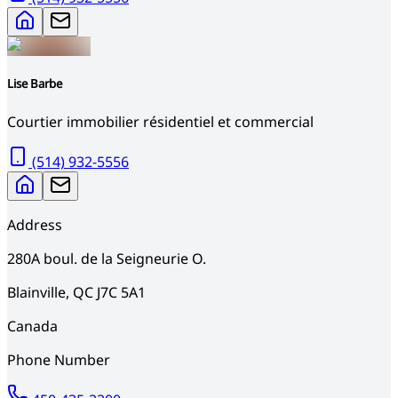
Lise Barbe
Courtier immobilier résidentiel et commercial
(514) 932-5556
Address
280A
boul. de la Seigneurie O.
Blainville
,
QC
J7C 5A1
Canada
Phone Number